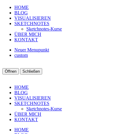
HOME
BLOG
VISUALISIEREN
SKETCHNOTES
Sketchnotes-Kurse
ÜBER MICH
KONTAKT
Neuer Menupunkt
custom
Öffnen
Schließen
HOME
BLOG
VISUALISIEREN
SKETCHNOTES
Sketchnotes-Kurse
ÜBER MICH
KONTAKT
HOME