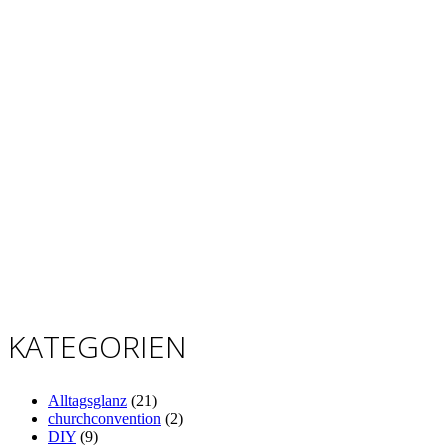
KATEGORIEN
Alltagsglanz
(21)
churchconvention
(2)
DIY
(9)