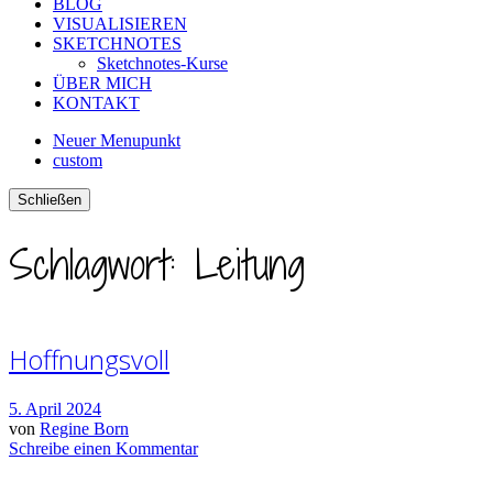
BLOG
VISUALISIEREN
SKETCHNOTES
Sketchnotes-Kurse
ÜBER MICH
KONTAKT
Neuer Menupunkt
custom
Schließen
Schlagwort:
Leitung
Hoffnungsvoll
5. April 2024
von
Regine Born
Schreibe einen Kommentar