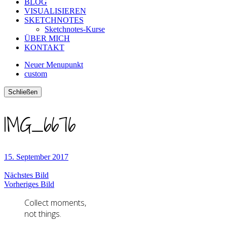
BLOG
VISUALISIEREN
SKETCHNOTES
Sketchnotes-Kurse
ÜBER MICH
KONTAKT
Neuer Menupunkt
custom
Schließen
IMG_6676
15. September 2017
Nächstes Bild
Vorheriges Bild
Collect moments,
not things.