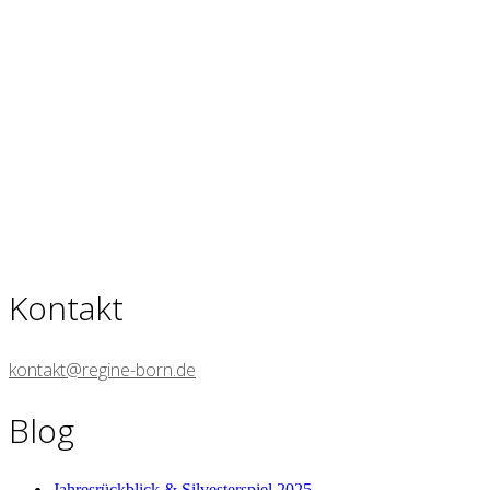
Kontakt
kontakt@regine-born.de
Blog
Jahresrückblick & Silvesterspiel 2025