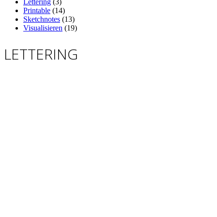
Lettering
(3)
Printable
(14)
Sketchnotes
(13)
Visualisieren
(19)
LETTERING