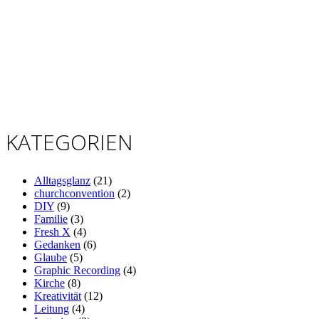
KATEGORIEN
Alltagsglanz
(21)
churchconvention
(2)
DIY
(9)
Familie
(3)
Fresh X
(4)
Gedanken
(6)
Glaube
(5)
Graphic Recording
(4)
Kirche
(8)
Kreativität
(12)
Leitung
(4)