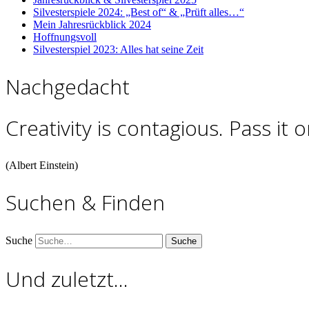
Silvesterspiele 2024: „Best of“ & „Prüft alles…“
Mein Jahresrückblick 2024
Hoffnungsvoll
Silvesterspiel 2023: Alles hat seine Zeit
Nachgedacht
Creativity is contagious. Pass it o
(Albert Einstein)
Suchen & Finden
Suche
Und zuletzt…