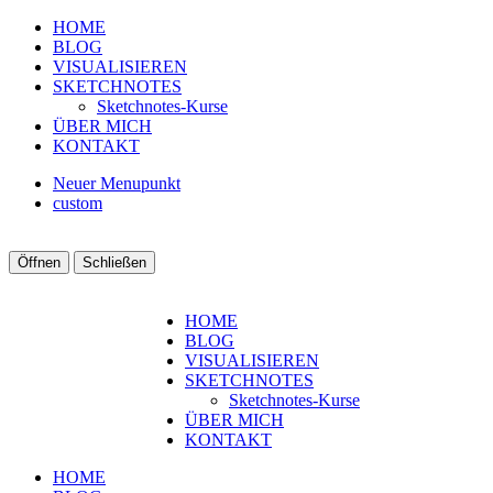
HOME
BLOG
VISUALISIEREN
SKETCHNOTES
Sketchnotes-Kurse
ÜBER MICH
KONTAKT
Neuer Menupunkt
custom
Öffnen
Schließen
HOME
BLOG
VISUALISIEREN
SKETCHNOTES
Sketchnotes-Kurse
ÜBER MICH
KONTAKT
HOME