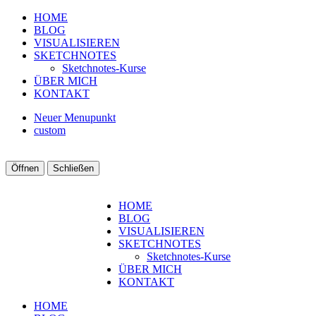
HOME
BLOG
VISUALISIEREN
SKETCHNOTES
Sketchnotes-Kurse
ÜBER MICH
KONTAKT
Neuer Menupunkt
custom
Öffnen
Schließen
HOME
BLOG
VISUALISIEREN
SKETCHNOTES
Sketchnotes-Kurse
ÜBER MICH
KONTAKT
HOME