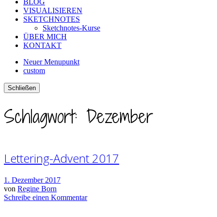
BLOG
VISUALISIEREN
SKETCHNOTES
Sketchnotes-Kurse
ÜBER MICH
KONTAKT
Neuer Menupunkt
custom
Schließen
Schlagwort:
Dezember
Lettering-Advent 2017
1. Dezember 2017
von
Regine Born
Schreibe einen Kommentar