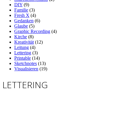
DIY
(9)
Familie
(3)
Fresh X
(4)
Gedanken
(6)
Glaube
(5)
Graphic Recording
(4)
Kirche
(8)
Kreativität
(12)
Leitung
(4)
Lettering
(3)
Printable
(14)
Sketchnotes
(13)
Visualisieren
(19)
LETTERING