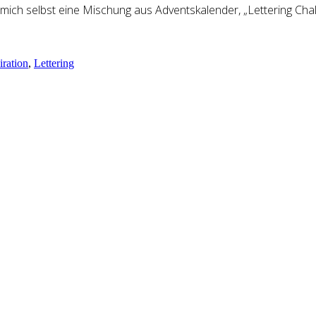
 mich selbst eine Mischung aus Adventskalender, „Lettering Cha
iration
,
Lettering